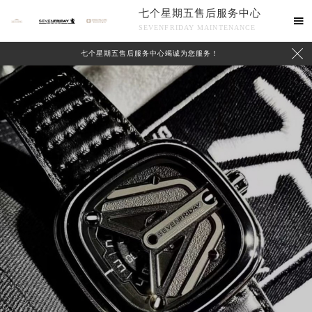
七个星期五售后服务中心

SEVENFRIDAY MAINTENANCE

七个星期五售后服务中心竭诚为您服务！
联系我们