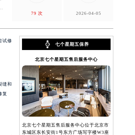
是
79 次
2026-04-05
尝试修
七个星期五保养
北京七个星期五售后服务中心
上海
裂缝和
修复
北京七个星期五售后服务中心位于北京市
上海七个星