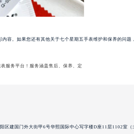
国际金融中心写字楼20层01室（需提前预约）
个星期五售后服务中心（需提前预约）
期五售后服务中心（需提前预约）
期五售后服务中心（需提前预约）
期五售后服务中心（需提前预约）
彩内容。如果您还有其他关于七个星期五手表维护和保养的问题
星期五售后服务中心（需提前预约）
星期五售后服务中心（需提前预约）
星期五售后服务中心（需提前预约）
个星期五售后服务中心（需提前预约）
个星期五售后服务中心（需提前预约）
路交叉口七个星期五售后服务中心（需提前预约）
期五售后服务中心（需提前预约）
期五售后服务中心（需提前预约）
期五售后服务中心（需提前预约）
五售后服务中心（需提前预约）
期五售后服务中心（需提前预约）
阳区建国门外大街甲6号华熙国际中心写字楼D座11层1102室（