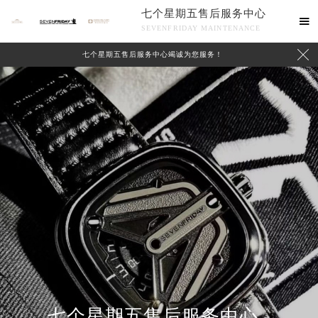
七个星期五售后服务中心

SEVENFRIDAY MAINTENANCE

七个星期五售后服务中心竭诚为您服务！
中心介绍
联系我们
七个星期五售后服务中心