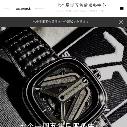
七个星期五售后服务中心

SEVENFRIDAY MAINTENANCE

七个星期五售后服务中心竭诚为您服务！
中心介绍
联系我们
七个星期五售后服务中心