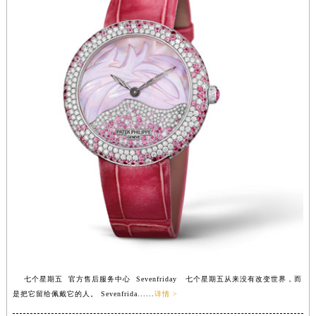
福建省漳州市龙文区步港路七个星期五售后服务中心（需提前预约）
江苏省常州市新北区龙锦路1590号现代传媒中心5号楼10层1008室七个星期五售后服务中心（需提前预约）
江苏省淮安市清江浦区淮海北路七个星期五售后服务中心（需提前预约）
江苏省连云港市海州区通灌北路七个星期五售后服务中心（需提前预约）
江苏省南京市秦淮区中山南路1号南京中心22层22-C1-C3室七个星期五售后服务中心（需提前预约）
江苏省宿迁市宿城区西湖路七个星期五售后服务中心（需提前预约）
江苏省泰州市海陵区永定东路399号置地商务中心东塔（华润万象城）17层1706室七个星期五售后服务中心（需提前预约）
江苏省徐州市鼓楼区淮海东路29号苏宁广场IFC国际金融中心35层3508室七个星期五售后服务中心（需提前预约）
江苏省盐城市盐都区世纪大道5号盐城金融城写字楼1号楼16层1604室七个星期五售后服务中心（需提前预约）
江苏省扬州市邗江区国展路29号星耀天地写字楼1号楼18层1803室七个星期五售后服务中心（需提前预约）
江苏省镇江市京口区中山东路七个星期五售后服务中心（需提前预约）
江西省抚州市临川区赣东大道七个星期五售后服务中心（需提前预约）
江西省赣州市章贡区文清路七个星期五售后服务中心（需提前预约）
江西省吉安市吉州区井冈山大道七个星期五售后服务中心（需提前预约）
江西省景德镇市珠山区珠山中路七个星期五售后服务中心（需提前预约）
七个星期五 官方售后服务中心 Sevenfriday 七个星期五从来没有改变世界，而
是把它留给佩戴它的人。 Sevenfrida......
详情 >
江西省九江市浔阳区浔阳路七个星期五售后服务中心（需提前预约）