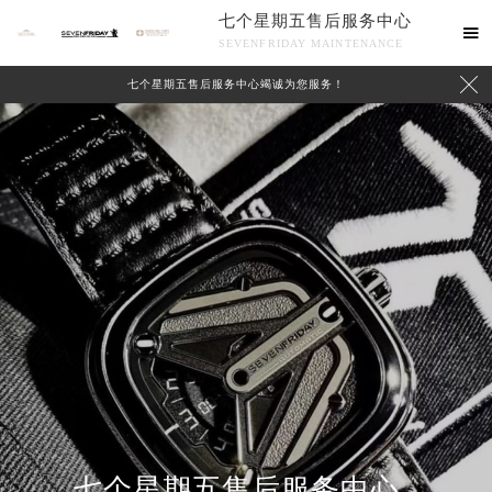
七个星期五售后服务中心

SEVENFRIDAY MAINTENANCE

七个星期五售后服务中心竭诚为您服务！
中心介绍
联系我们
七个星期五售后服务中心