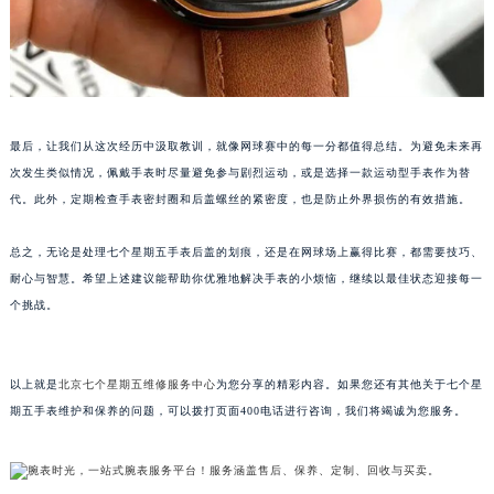
黑龙江省大庆市萨尔图区会战大街七个星期五售后服务中心（需提前预约）
黑龙江省鹤岗市向阳区红军路七个星期五售后服务中心（需提前预约）
黑龙江省黑河市爱辉区中央街七个星期五售后服务中心（需提前预约）
黑龙江省鸡西市鸡冠区红军路七个星期五售后服务中心（需提前预约）
黑龙江省佳木斯市向阳区长安路七个星期五售后服务中心（需提前预约）
最后，让我们从这次经历中汲取教训，就像网球赛中的每一分都值得总结。为避免未来再
次发生类似情况，佩戴手表时尽量避免参与剧烈运动，或是选择一款运动型手表作为替
黑龙江省牡丹江市东安区太平路七个星期五售后服务中心（需提前预约）
代。此外，定期检查手表密封圈和后盖螺丝的紧密度，也是防止外界损伤的有效措施。
黑龙江省七台河市桃山区大同街七个星期五售后服务中心（需提前预约）
黑龙江省齐齐哈尔市龙沙区龙华路七个星期五售后服务中心（需提前预约）
总之，无论是处理七个星期五手表后盖的划痕，还是在网球场上赢得比赛，都需要技巧、
黑龙江省双鸭山市尖山区新兴大街七个星期五售后服务中心（需提前预约）
耐心与智慧。希望上述建议能帮助你优雅地解决手表的小烦恼，继续以最佳状态迎接每一
黑龙江省绥化市北林区新华街与康庄路交叉口七个星期五售后服务中心（需提前预约）
个挑战。
黑龙江省伊春市伊美区通河路七个星期五售后服务中心（需提前预约）
吉林省白城市洮北区明仁南街七个星期五售后服务中心（需提前预约）
以上就是
北京七个星期五维修服务中心
为您分享的精彩内容。如果您还有其他关于七个星
吉林省白山市浑江区浑江大街七个星期五售后服务中心（需提前预约）
期五手表维护和保养的问题，可以拨打页面400电话进行咨询，我们将竭诚为您服务。
吉林省吉林市船营区河南街七个星期五售后服务中心（需提前预约）
吉林省辽源市龙山区人民大街七个星期五售后服务中心（需提前预约）
吉林省梅河口市新华街道梅河大街七个星期五售后服务中心（需提前预约）