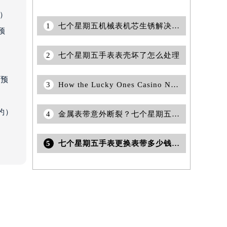
约）
1
七个星期五机械表机芯生锈解决方法集锦
预
2
七个星期五手表表壳坏了怎么处理
）
前预
3
How the Lucky Ones Casino No Deposit Bonus Boosts Your Chances of Winning
约）
4
金属表带意外断裂？七个星期五手表急救指南，轻松应对
5
七个星期五手表更换表带多少钱?(需要注意的问题)