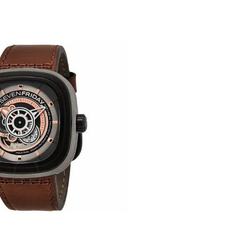
楼1224室（需提前预约）
大厦B座12楼03室（需提前预约）
心写字楼A座7楼709室（需提前预约）
2层04室（需提前预约）
心A座907室（需提前预约）
A座(旺进大厦)18层09室（需提前预约）
国际金融中心14楼14D（需提前预约）
广场写字楼10层06室（需提前预约）
心写字楼B座13层07室（需提前预约）
安国际中心E座6楼10室（需提前预约）
B座17层1707室（需提前预约）
写字楼A座10层1002室（需提前预约）
心东1幢20楼2002室（需提前预约）
街70号华润万象城写字楼（鄂尔多斯大厦）23层2326室（需
州中心写字楼21层2102室（需提前预约）
国际金融中心写字楼20层01室（需提前预约）