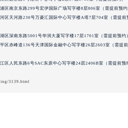
经街交汇处七个星期五售后服务中心（需提前预约）
浦区南京东路299号宏伊国际广场写字楼8层806室（需提前预
期五售后服务中心（需提前预约）
河区天河路230号万菱汇国际中心写字楼A塔7层704室（需提前
七个星期五售后服务中心（需提前预约）
五售后服务中心（需提前预约）
区深南东路5001号华润大厦写字楼17层1701室（需提前预约
五售后服务中心（需提前预约）
五售后服务中心（需提前预约）
平区赤峰道136号天津国际金融中心写字楼26层2603室（需提
五售后服务中心（需提前预约）
五售后服务中心（需提前预约）
区人民东路6号SAC东原中心写字楼24层2406B室（需提前预
五售后服务中心（需提前预约）
期五售后服务中心（需提前预约）
jing/3139.html
期五售后服务中心（需提前预约）
期五售后服务中心（需提前预约）
期五售后服务中心（需提前预约）
星期五售后服务中心（需提前预约）
五售后服务中心（需提前预约）
街交叉口七个星期五售后服务中心（需提前预约）