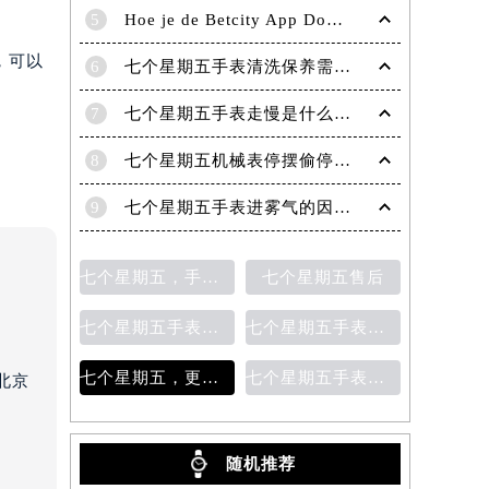
5
Hoe je de Betcity App Downloadt en Gebruikt: Een Complete Gids
，可以
6
七个星期五手表清洗保养需要多久？
7
七个星期五手表走慢是什么原因？
8
七个星期五机械表停摆偷停故障分析（七个星期五自动机械手表走停的原因）
9
七个星期五手表进雾气的因素及处理方法
七个星期五，手表保养
七个星期五售后
七个星期五手表表带更换
七个星期五手表指针脱落
七个星期五，更换表带
七个星期五手表表盘生锈
北京
）
随机推荐