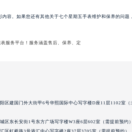
个星期五售后服务中心（需提前预约）
期五售后服务中心（需提前预约）
彩内容。如果您还有其他关于七个星期五手表维护和保养的问题
期五售后服务中心（需提前预约）
期五售后服务中心（需提前预约）
星期五售后服务中心（需提前预约）
星期五售后服务中心（需提前预约）
星期五售后服务中心（需提前预约）
个星期五售后服务中心（需提前预约）
个星期五售后服务中心（需提前预约）
路交叉口七个星期五售后服务中心（需提前预约）
期五售后服务中心（需提前预约）
期五售后服务中心（需提前预约）
阳区建国门外大街甲6号华熙国际中心写字楼D座11层1102室（
期五售后服务中心（需提前预约）
五售后服务中心（需提前预约）
期五售后服务中心（需提前预约）
城区东长安街1号东方广场写字楼W3座6层602室（需提前预约
个星期五售后服务中心（需提前预约）
汇区虹桥路3号港汇中心写字楼2座37层3705室（需提前预约）