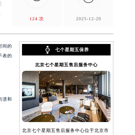
现
124 次
2025-12-20
时间的
七个星期五保养
手表的
北京七个星期五售后服务中心
上海
污渍和
北京七个星期五售后服务中心位于北京市
上海七个星