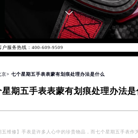
服务网络优化升级公告
服务热线：400-609-9509
-609-9509，服务覆盖中国大陆、香港、澳门、台湾全部区域（
心最新网点地址：
国际中心写字楼D座11层1102室（北京总部）（需提前预约）
字楼W3座6层602室（需提前预约）
北京
> 七个星期五手表表蒙有划痕处理办法是什么
融中心写字楼26层2603室（需提前预约）
个星期五手表表蒙有划痕处理办法是
2座37层3705室（需提前预约）
际广场写字楼8层806室（需提前预约）
南京中心写字楼22层C1-1室（需提前预约）
中心写字楼5号楼10层1008室（需提前预约）
FC国际金融中心写字楼35层3508室（需提前预约）
期五维修】手表是许多人心中的珍贵物品，而七个星期五手表作
楼1号楼18层1803室（需提前预约）