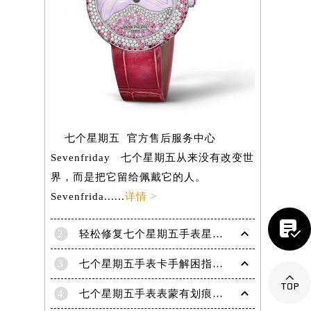
七个星期五 官方售后服务中心
Sevenfriday 七个星期五从来没有改变世
界，而是把它留给佩戴它的人。
Sevenfrida......
详情 >

2
轻松修复七个星期五手表星期框破损问题
提前预约）
3
七个星期五手表卡手解困指南——轻松摆脱摘表难题

4
七个星期五手表表蒙有划痕解决办法汇总