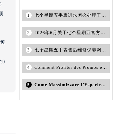
约）
预
1
七个星期五手表进水怎么处理干的快？
2
2026年6月关于七个星期五官方维修保养服务中心搬迁及新增的正式文件全文内容
）
前预
3
七个星期五手表售后维修保养网点(专业维修服务，让您的七个星期五手表恢复原有光彩)
约）
4
Comment Profiter des Promos et Offres de Bienvenue chez Stake Casino
5
Come Massimizzare l’Esperienza di Gioco su Lottomatica