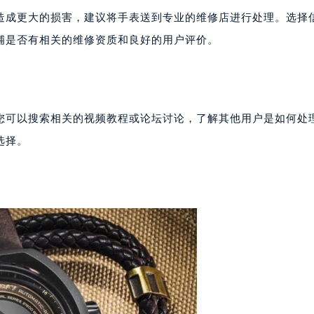
代广场写字楼9层902室（需提前预约）
造成更大的损害，建议将手表送到专业的维修店进行处理。选择
号世茂环球金融中心写字楼（芙蓉广场）10层13室（需提前预约
铺是否有相关的维修资质和良好的用户评价。
楼29层2905室（需提前预约）
表服务中心（品牌授权店）3层整层（需提前预约）
表服务中心（品牌授权店）1层整层（需提前预约）
表服务中心（品牌授权店）1层整层（需提前预约）
您可以搜索相关的视频教程或论坛讨论，了解其他用户是如何处
（CCMALL）C座17层17-B（需提前预约）
选择。
10层1015室（需提前预约）
心T2座写字楼29层03室（需提前预约）
厦7层G室（需提前预约）
心C座12层1205室（需提前预约）
中心T1写字楼9层907室（需提前预约）
写字楼1座11层1104室（需提前预约）
楼16层1603室（需提前预约）
中心办公楼C座22层08室（需提前预约）
大厦38层09室（需提前预约）