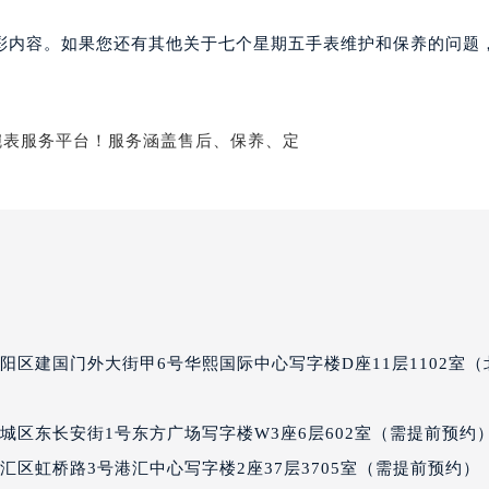
个星期五售后服务中心（需提前预约）
彩内容。如果您还有其他关于七个星期五手表维护和保养的问题
期五售后服务中心（需提前预约）
期五售后服务中心（需提前预约）
期五售后服务中心（需提前预约）
星期五售后服务中心（需提前预约）
星期五售后服务中心（需提前预约）
星期五售后服务中心（需提前预约）
个星期五售后服务中心（需提前预约）
个星期五售后服务中心（需提前预约）
路交叉口七个星期五售后服务中心（需提前预约）
期五售后服务中心（需提前预约）
期五售后服务中心（需提前预约）
阳区建国门外大街甲6号华熙国际中心写字楼D座11层1102室（
期五售后服务中心（需提前预约）
五售后服务中心（需提前预约）
城区东长安街1号东方广场写字楼W3座6层602室（需提前预约
期五售后服务中心（需提前预约）
汇区虹桥路3号港汇中心写字楼2座37层3705室（需提前预约）
个星期五售后服务中心（需提前预约）