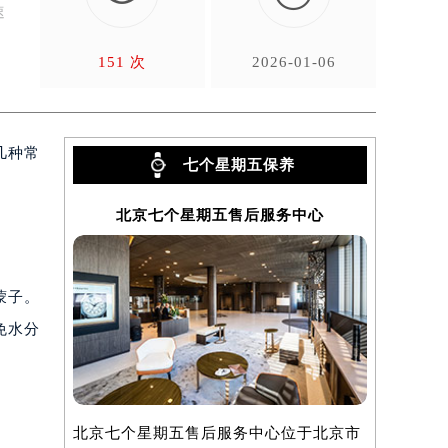
速
，
151 次
2026-01-06
几种常
七个星期五保养
北京七个星期五售后服务中心
上海
蒙子。
免水分
北京七个星期五售后服务中心位于北京市
上海七个星