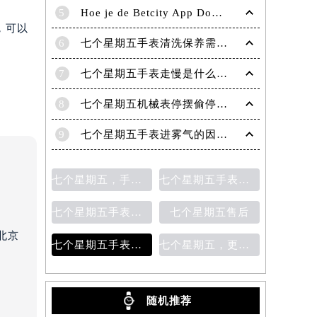
5
Hoe je de Betcity App Downloadt en Gebruikt: Een Complete Gids
，可以
6
七个星期五手表清洗保养需要多久？
7
七个星期五手表走慢是什么原因？
8
七个星期五机械表停摆偷停故障分析（七个星期五自动机械手表走停的原因）
9
七个星期五手表进雾气的因素及处理方法
七个星期五，手表保养
七个星期五手表指针脱落
七个星期五手表表盘生锈
七个星期五售后
北京
七个星期五手表表带更换
七个星期五，更换表带
）
随机推荐