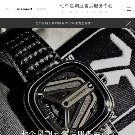
七个星期五售后服务中心

SEVENFRIDAY MAINTENANCE

七个星期五售后服务中心竭诚为您服务！
中心介绍
联系我们
七个星期五售后服务中心