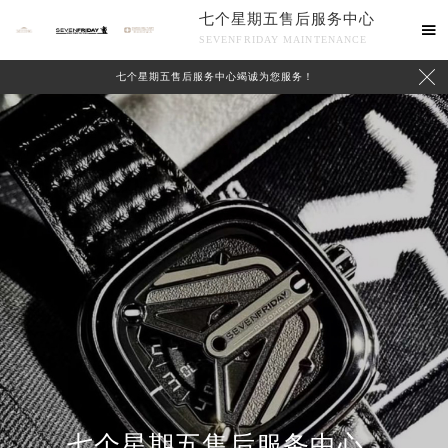
七个星期五售后服务中心

SEVENFRIDAY MAINTENANCE

七个星期五售后服务中心竭诚为您服务！
中心介绍
联系我们
七个星期五售后服务中心