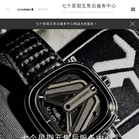
七个星期五售后服务中心

SEVENFRIDAY MAINTENANCE

七个星期五售后服务中心竭诚为您服务！
中心介绍
联系我们
2026年8月七个星期五中国区售后服务网络优化升级公告
七个星期五售后服务中心
2026年8月七个星期五全国官方售后客户服务热线：400-609-9509