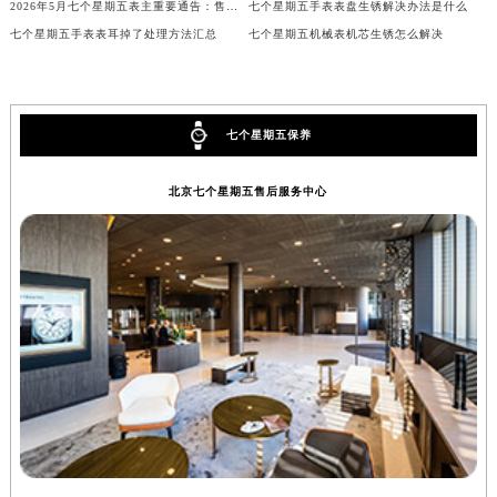
2026年5月七个星期五表主重要通告：售后网点搬迁与新增
七个星期五手表表盘生锈解决办法是什么
安徽省六安市金安区解放中路七个星期五售后服务中心（需提前预约）
七个星期五手表表耳掉了处理方法汇总
七个星期五机械表机芯生锈怎么解决
安徽省马鞍山市雨山区湖南西路七个星期五售后服务中心（需提前预约）
安徽省宿州市埇桥区人民中路七个星期五售后服务中心（需提前预约）
安徽省铜陵市铜官区石城大道七个星期五售后服务中心（需提前预约）
七个星期五保养
安徽省芜湖市镜湖区中山路步行街七个星期五售后服务中心（需提前预约）
安徽省宣城市宣州区叠嶂西路七个星期五售后服务中心（需提前预约）
北京七个星期五售后服务中心
福建省龙岩市新罗区九一南路七个星期五售后服务中心（需提前预约）
福建省南平市建阳区人民西路七个星期五售后服务中心（需提前预约）
福建省宁德市蕉城区天湖东路七个星期五售后服务中心（需提前预约）
福建省莆田市城厢区霞林街道荔华东大道七个星期五售后服务中心（需提前预约）
福建省三明市三元区东乾二路七个星期五售后服务中心（需提前预约）
福建省漳州市龙文区步港路七个星期五售后服务中心（需提前预约）
江苏省常州市新北区龙锦路1590号现代传媒中心5号楼10层1008室七个星期五售后服务中心（需提前预约）
江苏省淮安市清江浦区淮海北路七个星期五售后服务中心（需提前预约）
江苏省连云港市海州区通灌北路七个星期五售后服务中心（需提前预约）
江苏省南京市秦淮区中山南路1号南京中心22层22-C1-C3室七个星期五售后服务中心（需提前预约）