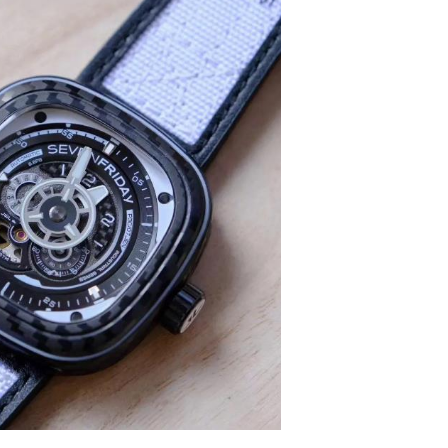
号世茂环球金融中心写字楼（芙蓉广场）10层13室（需提前预约
楼29层2905室（需提前预约）
表服务中心（品牌授权店）3层整层（需提前预约）
表服务中心（品牌授权店）1层整层（需提前预约）
表服务中心（品牌授权店）1层整层（需提前预约）
（CCMALL）C座17层17-B（需提前预约）
10层1015室（需提前预约）
心T2座写字楼29层03室（需提前预约）
厦7层G室（需提前预约）
心C座12层1205室（需提前预约）
中心T1写字楼9层907室（需提前预约）
写字楼1座11层1104室（需提前预约）
楼16层1603室（需提前预约）
中心办公楼C座22层08室（需提前预约）
大厦38层09室（需提前预约）
楼1224室（需提前预约）