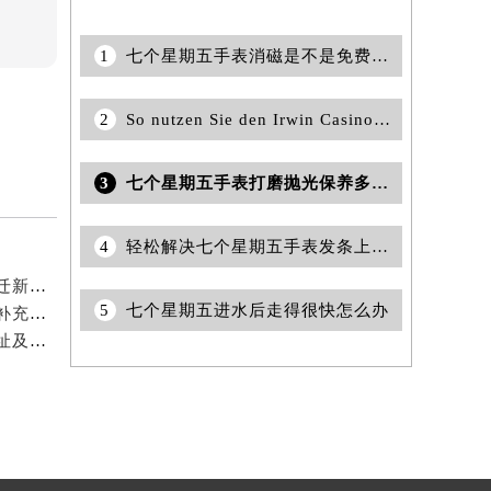
1
七个星期五手表消磁是不是免费的？
2
So nutzen Sie den Irwin Casino No Deposit Bonus effektiv für Spiele
3
七个星期五手表打磨抛光保养多久一次？
4
轻松解决七个星期五手表发条上不了的困扰
2026年6月七个星期五表友必读：官方保养维修中心搬迁新开明细
5
七个星期五进水后走得很快怎么办
2026年6月关于七个星期五官方售后网络搬迁及新增的补充修订说明文件
2026年5月七个星期五官方维修保养综合服务网最终迁址及新增网点确认