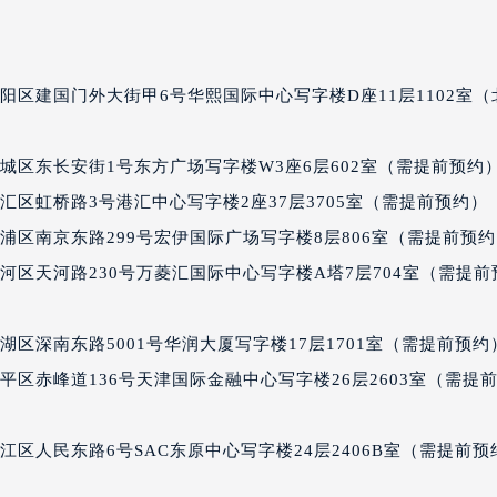
期五售后服务中心（需提前预约）
期五售后服务中心（需提前预约）
期五售后服务中心（需提前预约）
阳区建国门外大街甲6号华熙国际中心写字楼D座11层1102室（
星期五售后服务中心（需提前预约）
星期五售后服务中心（需提前预约）
城区东长安街1号东方广场写字楼W3座6层602室（需提前预约
星期五售后服务中心（需提前预约）
汇区虹桥路3号港汇中心写字楼2座37层3705室（需提前预约）
个星期五售后服务中心（需提前预约）
个星期五售后服务中心（需提前预约）
浦区南京东路299号宏伊国际广场写字楼8层806室（需提前预
路交叉口七个星期五售后服务中心（需提前预约）
河区天河路230号万菱汇国际中心写字楼A塔7层704室（需提前
期五售后服务中心（需提前预约）
期五售后服务中心（需提前预约）
区深南东路5001号华润大厦写字楼17层1701室（需提前预约
期五售后服务中心（需提前预约）
平区赤峰道136号天津国际金融中心写字楼26层2603室（需提
五售后服务中心（需提前预约）
期五售后服务中心（需提前预约）
区人民东路6号SAC东原中心写字楼24层2406B室（需提前预
个星期五售后服务中心（需提前预约）
经街交汇处七个星期五售后服务中心（需提前预约）