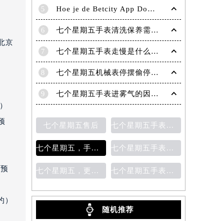
5
Hoe je de Betcity App Downloadt en Gebruikt: Een Complete Gids
6
七个星期五手表清洗保养需要多久？
北京
7
七个星期五手表走慢是什么原因？
8
七个星期五机械表停摆偷停故障分析（七个星期五自动机械手表走停的原因）
）
9
七个星期五手表进雾气的因素及处理方法
约）
预
七个星期五售后
七个星期五手表指针脱落
七个星期五，手表保养
七个星期五手表表带更换
）
前预
七个星期五，更换表带
七个星期五手表表盘生锈
约）
随机推荐