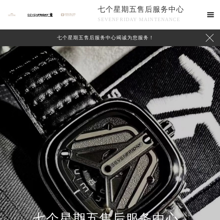
七个星期五售后服务中心

SEVENFRIDAY MAINTENANCE

七个星期五售后服务中心竭诚为您服务！
中心介绍
联系我们
七个星期五售后服务中心