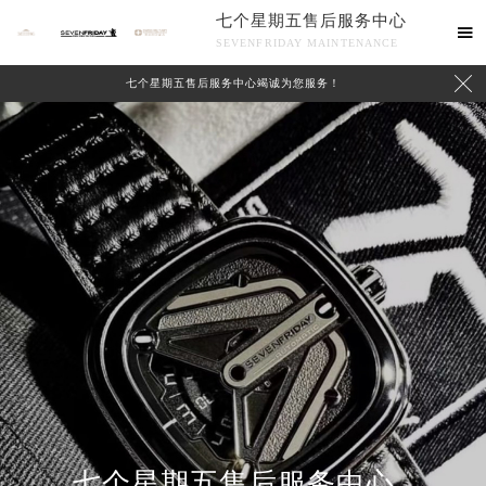
七个星期五售后服务中心

SEVENFRIDAY MAINTENANCE

七个星期五售后服务中心竭诚为您服务！
中心介绍
联系我们
七个星期五售后服务中心