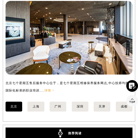
北京七个星期五售后服务中心
安徽省蚌埠市蚌山区淮河路七个星期五售后服务中心（需提前预约）
安徽省亳州市谯城区魏武大道七个星期五售后服务中心（需提前预约）
安徽省池州市贵池区长江路七个星期五售后服务中心（需提前预约）
安徽省滁州市琅琊区南谯北路七个星期五售后服务中心（需提前预约）
安徽省阜阳市颍州区颍州北路七个星期五售后服务中心（需提前预约）
安徽省淮北市相山区淮海路七个星期五售后服务中心（需提前预约）
安徽省淮南市田家庵区国庆中路七个星期五售后服务中心（需提前预约）
安徽省黄山市屯溪区黄山西路七个星期五售后服务中心（需提前预约）
安徽省六安市金安区解放中路七个星期五售后服务中心（需提前预约）
安徽省马鞍山市雨山区湖南西路七个星期五售后服务中心（需提前预约）

安徽省宿州市埇桥区人民中路七个星期五售后服务中心（需提前预约）
北京七个星期五售后服务中心位于，是七个星期五维修保养服务网点,中心技师均接受
上
国际化标准的职业培训....
详情 >
国际

安徽省铜陵市铜官区石城大道七个星期五售后服务中心（需提前预约）
安徽省芜湖市镜湖区中山路步行街七个星期五售后服务中心（需提前预约）
北京
上海
广州
深圳
天津
成都
安徽省宣城市宣州区叠嶂西路七个星期五售后服务中心（需提前预约）
福建省龙岩市新罗区九一南路七个星期五售后服务中心（需提前预约）
福建省南平市建阳区人民西路七个星期五售后服务中心（需提前预约）