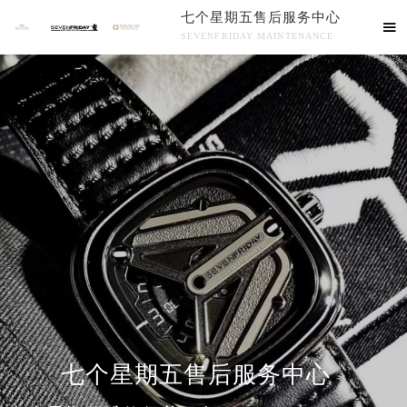
七个星期五售后服务中心

SEVENFRIDAY MAINTENANCE

七个星期五售后服务中心竭诚为您服务！
中心介绍
联系我们
七个星期五售后服务中心