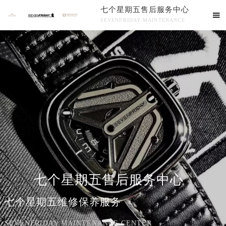
七个星期五售后服务中心

SEVENFRIDAY MAINTENANCE
七个星期五售后服务中心竭诚为您服务！
中心介绍
联系我们
七个星期五售后服务中心