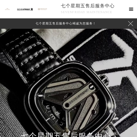
七个星期五售后服务中心

SEVENFRIDAY MAINTENANCE

七个星期五售后服务中心竭诚为您服务！
中心介绍
联系我们
七个星期五售后服务中心