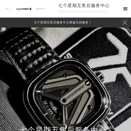
七个星期五售后服务中心

SEVENFRIDAY MAINTENANCE

七个星期五售后服务中心竭诚为您服务！
中心介绍
联系我们
七个星期五售后服务中心