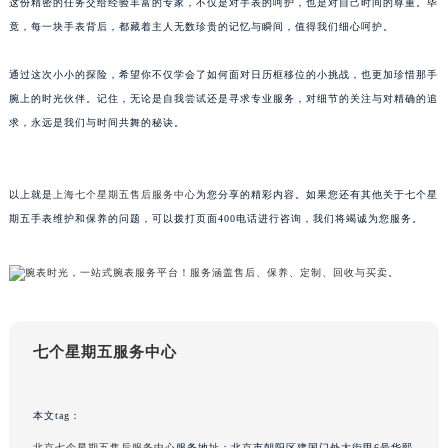
这份精密的任务交给经验丰富的专家，不仅是对手表的呵护，也是对自己时间的尊重。毕
吉林省辽源市龙山区人民大街七个星期五售后服务中心（需提前预约）
竟，每一块手表背后，都藏着主人无数珍贵的记忆与瞬间，值得我们细心呵护。
吉林省梅河口市新华街道梅河大街七个星期五售后服务中心（需提前预约）
通过这次小小的探险，希望你不仅学会了如何面对日历框移位的小挑战，也更加珍惜那手
吉林省四平市铁东区紫气大路与南九经街交汇处七个星期五售后服务中心（需提前预约）
腕上的时光伙伴。记住，无论是自我尝试还是寻求专业服务，对细节的关注与对精确的追
吉林省松原市宁江区五环大街七个星期五售后服务中心（需提前预约）
求，永远是我们与时间共舞的秘诀。
吉林省通化市东昌区环通乡江南大街七个星期五售后服务中心（需提前预约）
吉林省延边市延吉市解放路七个星期五售后服务中心（需提前预约）
辽宁省鞍山市铁东区站前街七个星期五售后服务中心（需提前预约）
以上就是
上海七个星期五售后服务中心
为您分享的精彩内容。如果您还有其他关于七个星
辽宁省本溪市平山区胜利路七个星期五售后服务中心（需提前预约）
期五手表维护和保养的问题，可以拨打页面400电话进行咨询，我们将竭诚为您服务。
辽宁省朝阳市双塔区新华路七个星期五售后服务中心（需提前预约）
辽宁省丹东市振兴区七经街七个星期五售后服务中心（需提前预约）
辽宁省抚顺市新抚区东一路七个星期五售后服务中心（需提前预约）
辽宁省阜新市海州区解放大街七个星期五售后服务中心（需提前预约）
七个星期五服务中心
辽宁省葫芦岛市连山区中央路七个星期五售后服务中心（需提前预约）
辽宁省锦州市古塔区中央大街七个星期五售后服务中心（需提前预约）
辽宁省辽阳市白塔区新运大街七个星期五售后服务中心（需提前预约）
本文tag：
辽宁省盘锦市兴隆台区石油大街七个星期五售后服务中心（需提前预约）
北京七个星期五售后服务中心
服务地址：北京市朝阳区建国门外大街甲6号华熙