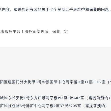
个星期五售后服务中心（需提前预约）
彩内容。如果您还有其他关于七个星期五手表维护和保养的问题
期五售后服务中心（需提前预约）
期五售后服务中心（需提前预约）
期五售后服务中心（需提前预约）
星期五售后服务中心（需提前预约）
星期五售后服务中心（需提前预约）
星期五售后服务中心（需提前预约）
个星期五售后服务中心（需提前预约）
个星期五售后服务中心（需提前预约）
路交叉口七个星期五售后服务中心（需提前预约）
期五售后服务中心（需提前预约）
期五售后服务中心（需提前预约）
阳区建国门外大街甲6号华熙国际中心写字楼D座11层1102室（
期五售后服务中心（需提前预约）
五售后服务中心（需提前预约）
城区东长安街1号东方广场写字楼W3座6层602室（需提前预约
期五售后服务中心（需提前预约）
汇区虹桥路3号港汇中心写字楼2座37层3705室（需提前预约）
个星期五售后服务中心（需提前预约）