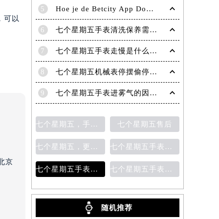
5
Hoe je de Betcity App Downloadt en Gebruikt: Een Complete Gids
，可以
6
七个星期五手表清洗保养需要多久？
7
七个星期五手表走慢是什么原因？
8
七个星期五机械表停摆偷停故障分析（七个星期五自动机械手表走停的原因）
9
七个星期五手表进雾气的因素及处理方法
七个星期五，手表保养
七个星期五售后
七个星期五，更换表带
七个星期五手表表带更换
北京
七个星期五手表指针脱落
七个星期五手表表盘生锈
）
随机推荐