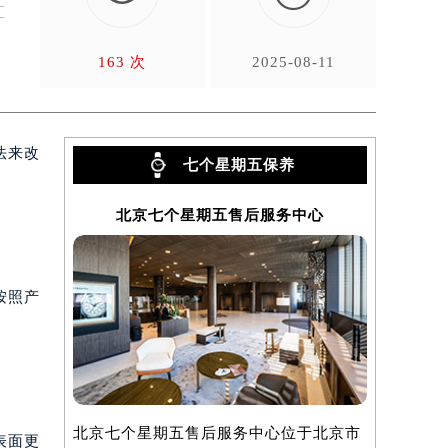
汇
163 次
2025-08-11
法来改
七个星期五保养
北京七个星期五售后服务中心
上海
按照产
北京七个星期五售后服务中心位于北京市
上海七个星
表面更