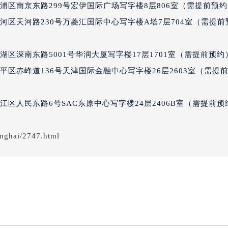
浦区南京东路299号宏伊国际广场写字楼8层806室（需提前预
经街交汇处七个星期五售后服务中心（需提前预约）
期五售后服务中心（需提前预约）
河区天河路230号万菱汇国际中心写字楼A塔7层704室（需提前
七个星期五售后服务中心（需提前预约）
五售后服务中心（需提前预约）
区深南东路5001号华润大厦写字楼17层1701室（需提前预约
五售后服务中心（需提前预约）
平区赤峰道136号天津国际金融中心写字楼26层2603室（需提
五售后服务中心（需提前预约）
五售后服务中心（需提前预约）
区人民东路6号SAC东原中心写字楼24层2406B室（需提前预
五售后服务中心（需提前预约）
五售后服务中心（需提前预约）
期五售后服务中心（需提前预约）
nghai/2747.html
期五售后服务中心（需提前预约）
期五售后服务中心（需提前预约）
期五售后服务中心（需提前预约）
星期五售后服务中心（需提前预约）
五售后服务中心（需提前预约）
街交叉口七个星期五售后服务中心（需提前预约）