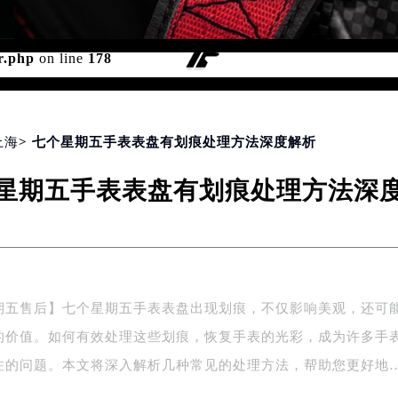
d for foreach() in
/www/wwwroot/seo/countryt/two/www.tj
r.php
on line
178
上海
> 七个星期五手表表盘有划痕处理方法深度解析
星期五手表表盘有划痕处理方法深
期五售后】七个星期五手表表盘出现划痕，不仅影响美观，还可
的价值。如何有效处理这些划痕，恢复手表的光彩，成为许多手
注的问题。本文将深入解析几种常见的处理方法，帮助您更好地