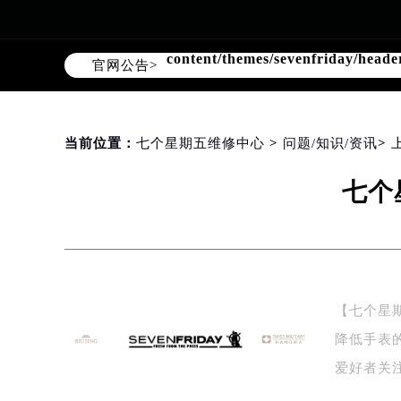
Warning
: Invalid argument supplie
content/themes/sevenfriday/heade
官网公告>
当前位置：
七个星期五维修中心
>
问题/知识/资讯
>
七个
【七个星
降低手表
爱好者关
维…