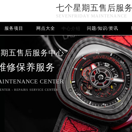
七个星期五售后服
n in
/www/wwwroot/seo/countryt/two/www.tjmbwx.com/wp-
SEVENFRIDAY MAINTENANCE
www/wwwroot/seo/countryt/two/www.tjmbwx.com/wp-conten
服务项目
网点大全
问题/知识/资讯
中心介绍
七个星期五售后服务中心竭诚为您服务！
星期五售后服务中心
维修保养服务
AINTENANCE CENTER
ENTER - REPAIRS SERVICE CENTER